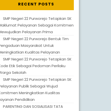
RECENT POSTS
SMP Negeri 22 Purworejo Tetapkan SK
Maklumat Pelayanan Sebagai Komitmen
Mewujudkan Pelayanan Prima
SMP Negeri 22 Purworejo Bentuk Tim
Pengaduan Masyarakat Untuk
Meningkatkan Kualitas Pelayanan
SMP Negeri 22 Purworejo Tetapkan SK
Kode Etik Sebagai Pedoman Perilaku
Warga Sekolah
SMP Negeri 22 Purworejo Tetapkan SK
Pelayanan Publik Sebagai Wujud
Komitmen Meningkatkan Kualitas
Layanan Pendidikan
PARENTING DAN SOSIALISASI TATA