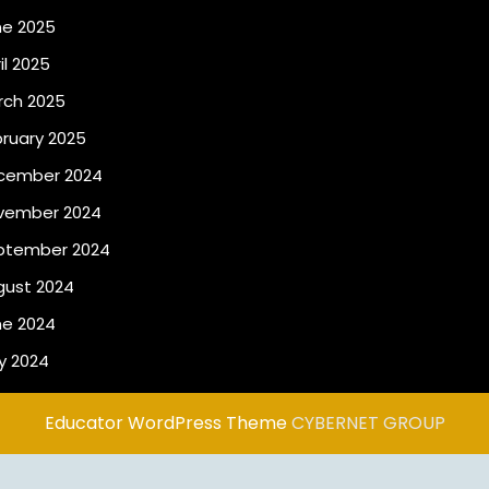
ne 2025
il 2025
rch 2025
ruary 2025
cember 2024
vember 2024
ptember 2024
gust 2024
ne 2024
y 2024
Educator WordPress Theme
CYBERNET GROUP