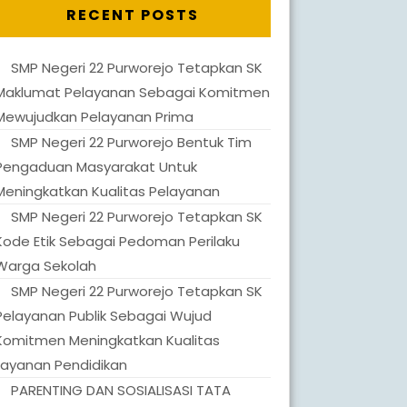
RECENT POSTS
SMP Negeri 22 Purworejo Tetapkan SK
Maklumat Pelayanan Sebagai Komitmen
Mewujudkan Pelayanan Prima
SMP Negeri 22 Purworejo Bentuk Tim
Pengaduan Masyarakat Untuk
Meningkatkan Kualitas Pelayanan
SMP Negeri 22 Purworejo Tetapkan SK
Kode Etik Sebagai Pedoman Perilaku
Warga Sekolah
SMP Negeri 22 Purworejo Tetapkan SK
Pelayanan Publik Sebagai Wujud
Komitmen Meningkatkan Kualitas
Layanan Pendidikan
PARENTING DAN SOSIALISASI TATA