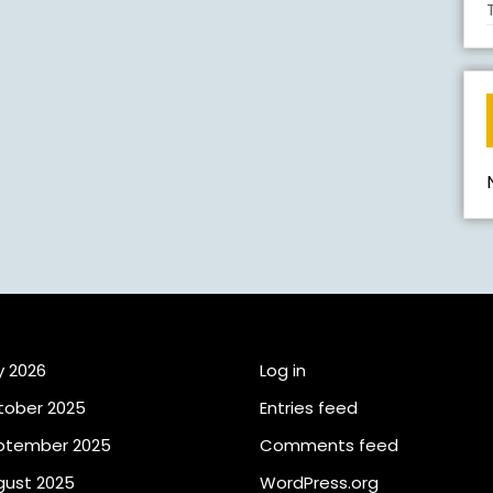
rchives
Meta
y 2026
Log in
tober 2025
Entries feed
ptember 2025
Comments feed
gust 2025
WordPress.org