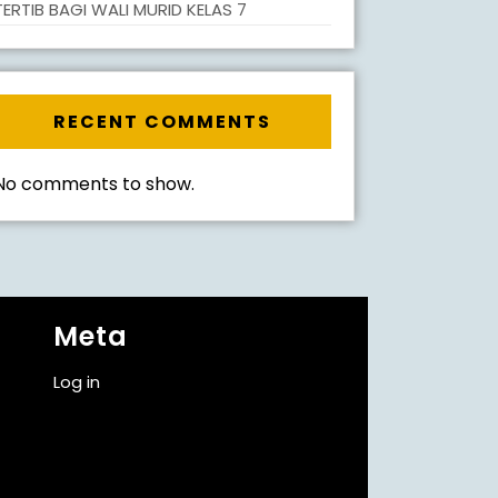
TERTIB BAGI WALI MURID KELAS 7
RECENT COMMENTS
No comments to show.
Meta
Log in