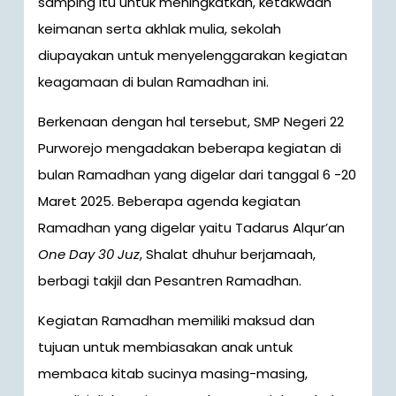
samping itu untuk meningkatkan, ketakwaan
keimanan serta akhlak mulia, sekolah
diupayakan untuk menyelenggarakan kegiatan
keagamaan di bulan Ramadhan ini.
Berkenaan dengan hal tersebut, SMP Negeri 22
Purworejo mengadakan beberapa kegiatan di
bulan Ramadhan yang digelar dari tanggal 6 -20
Maret 2025. Beberapa agenda kegiatan
Ramadhan yang digelar yaitu Tadarus Alqur’an
One Day 30 Juz
, Shalat dhuhur berjamaah,
berbagi takjil dan Pesantren Ramadhan.
Kegiatan Ramadhan memiliki maksud dan
tujuan untuk membiasakan anak untuk
membaca kitab sucinya masing-masing,